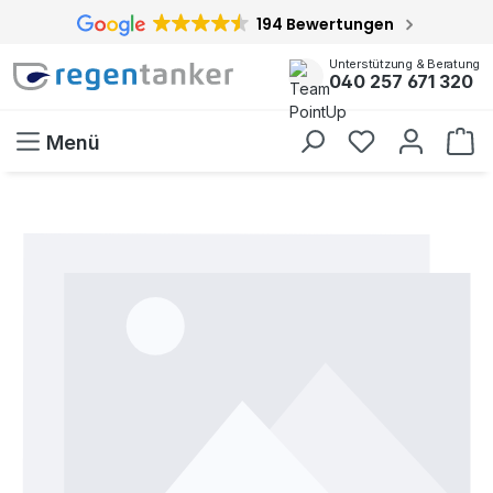
194 Bewertungen
inhalt springen
Unterstützung & Beratung
040 257 671 320
Menü