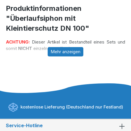
Produktinformationen
"Überlaufsiphon mit
Kleintierschutz DN 100"
ACHTUNG:
Dieser Artikel ist Bestandteil eines Sets und
somit
NICHT
einzeln bestellbar!
Mehr anzeigen
kostenlose Lieferung (Deutschland nur Festland)
Service-Hotline