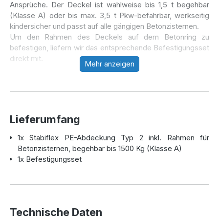
Ansprüche. Der Deckel ist wahlweise bis 1,5 t begehbar
(Klasse A) oder bis max. 3,5 t Pkw-befahrbar, werkseitig
kindersicher und passt auf alle gängigen Betonzisternen.
Um den Rahmen des Deckels auf dem Betonring zu
befestigen, liefern wir das entsprechende Befestigungsset
direkt mit.
Mehr anzeigen
Lieferumfang
1x Stabiflex PE-Abdeckung Typ 2 inkl. Rahmen für
Betonzisternen, begehbar bis 1500 Kg (Klasse A)
1x Befestigungsset
Technische Daten