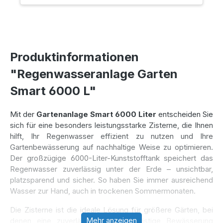
Produktinformationen
"Regenwasseranlage Garten
Smart 6000 L"
Mit der
Gartenanlage Smart 6000 Liter
entscheiden Sie
sich für eine besonders leistungsstarke Zisterne, die Ihnen
hilft, Ihr Regenwasser effizient zu nutzen und Ihre
Gartenbewässerung auf nachhaltige Weise zu optimieren.
Der großzügige 6000-Liter-Kunststofftank speichert das
Regenwasser zuverlässig unter der Erde – unsichtbar,
platzsparend und sicher. So haben Sie immer ausreichend
Wasser zur Hand, auch in trockenen Sommermonaten.
Die Zisterne ist die ideale Lösung für größere Gärten, bei
Mehr anzeigen
denen eine zuverlässige und langfristige Bewässerung