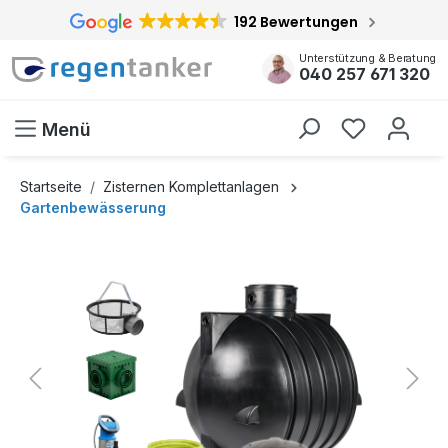
192 Bewertungen
inhalt springen
Unterstützung & Beratung
040 257 671 320
Menü
Startseite
Zisternen Komplettanlagen
Gartenbewässerung