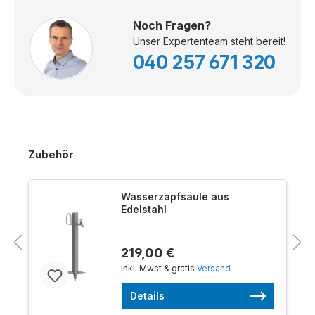
Noch Fragen?
Unser Expertenteam steht bereit!
040 257 671 320
Zubehör
Wasserzapfsäule aus
Edelstahl
219,00 €
inkl. Mwst & gratis
Versand
Details