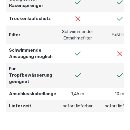
Rasensprenger
Trockenlaufschutz
Schwimmender
Filter
Fußfilter
Entnahmefilter
Schwimmende
Ansaugung möglich
Für
Tropfbewässerung
geeignet
Anschlusskabellänge
1,45 m
10 m
Lieferzeit
sofort lieferbar
sofort liefer