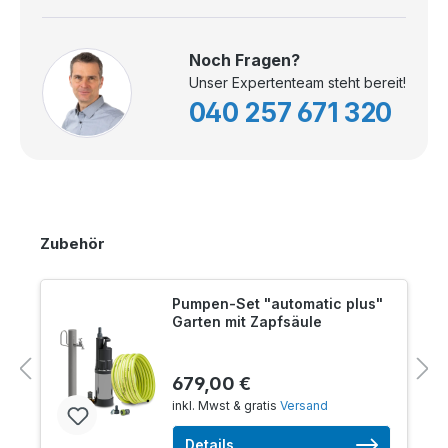
Noch Fragen?
Unser Expertenteam steht bereit!
040 257 671 320
Zubehör
Pumpen-Set "automatic plus"
Garten mit Zapfsäule
679,00 €
inkl. Mwst & gratis
Versand
Details