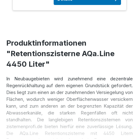
Produktinformationen
"Retentionszisterne AQa.Line
4450 Liter"
In Neubaugebieten wird zunehmend eine dezentrale
Regenrückhaltung auf dem eigenen Grundstück gefordert.
Dies liegt zum einen an der zunehmenden Versiegelung von
Flächen, wodurch weniger Oberflächenwasser versickern
kann, und zum anderen an der begrenzten Kapazität der
Abwasserkanäle, die starken Regenfällen oft nicht
standhalten. Die langlebigen Retentionszisternen von
zisternenprofi.de bieten hierfür eine zuverlässige Lösung.
Die AQa.Line Retentionszisterne mit 4450 Litern