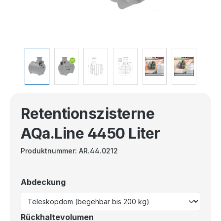
Retentionszisterne
AQa.Line 4450 Liter
Produktnummer:
AR.44.0212
Abdeckung
Rückhaltevolumen