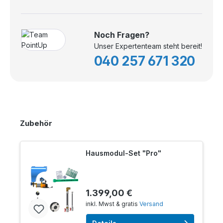
Noch Fragen?
Unser Expertenteam steht bereit!
040 257 671 320
Zubehör
Hausmodul-Set "Pro"
1.399,00 €
inkl. Mwst & gratis
Versand